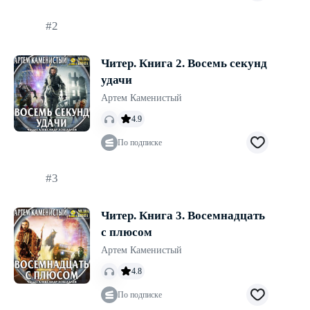
#2
Читер. Книга 2. Восемь секунд
удачи
Артем Каменистый
4.9
По подписке
#3
Читер. Книга 3. Восемнадцать
с плюсом
Артем Каменистый
4.8
По подписке