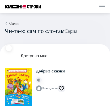
Серии
Чи-та-ю сам по сло-гам
Серия
Доступно мне
Добрые сказки
По подписке