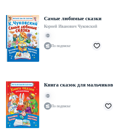
Самые любимые сказки
Корней Иванович Чуковский
По подписке
Книга сказок для мальчиков
По подписке