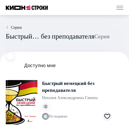
Серии
Быстрый… без преподавателя
Серия
Доступно мне
Быстрый немецкий без
преподавателя
Наталия Александровна Ганина
По подписке