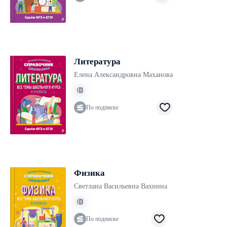
Литература
Елена Александровна Маханова
По подписке
Физика
Светлана Васильевна Вахнина
По подписке