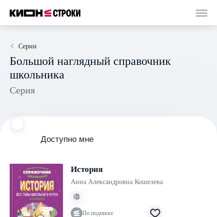
Серии
Большой наглядный справочник
школьника
Серия
Доступно мне
История
Анна Александровна Кошелева
По подписке