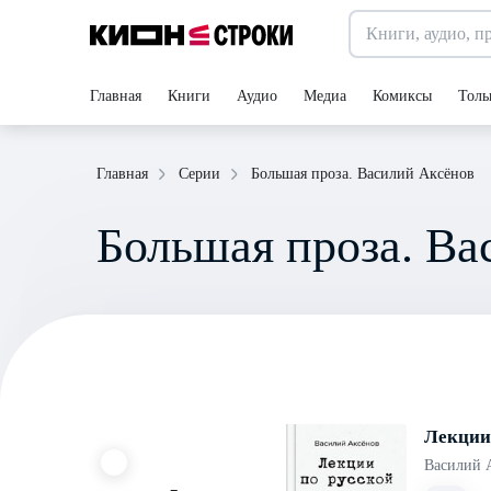
Главная
Книги
Аудио
Медиа
Комиксы
Толь
Большая проза. Василий Аксёнов
Главная
Серии
Большая проза. Ва
Лекции 
Василий 