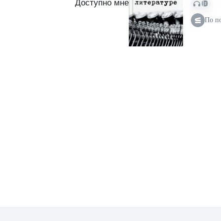
Доступно мне
По п