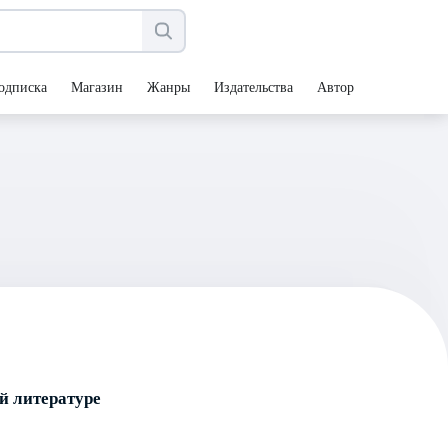
одписка
Магазин
Жанры
Издательства
Авторы
й литературе