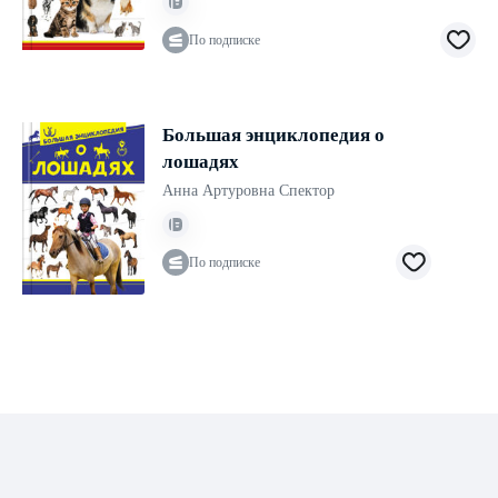
По подписке
Большая энциклопедия о
лошадях
Анна Артуровна Спектор
По подписке