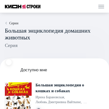
Серии
Большая энциклопедия домашних
животных
Серия
Доступно мне
Большая энциклопедия о
кошках и собаках
Ирина Барановская
,
Любовь Дмитриевна Вайткене
,
Анна Артуровна Спектор
,
Д. С. Смирнов