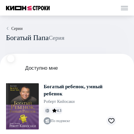
Серии
Богатый Папа
Серия
Доступно мне
Богатый ребенок, умный
ребенок
Роберт Кийосаки
4.3
По подписке