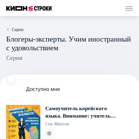
Серии
Блогеры-эксперты. Учим иностранный
с удовольствием
Серия
Доступно мне
Самоучитель корейского
языка. Внимание: учитель
Соня в классе!
Сон Минсон