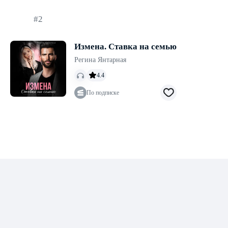
#2
Измена. Ставка на семью
Регина Янтарная
4.4
По подписке