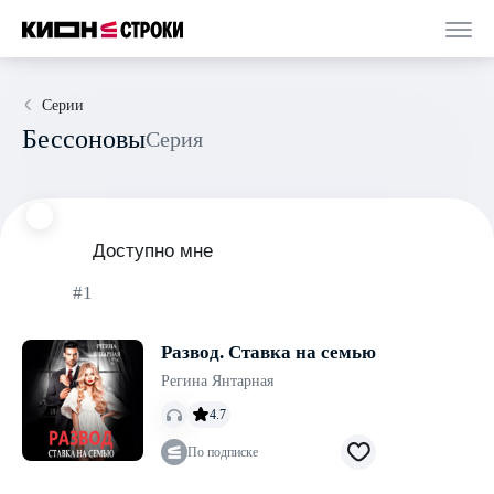
Серии
Бессоновы
Серия
Доступно мне
#1
Развод. Ставка на семью
Регина Янтарная
4.7
По подписке