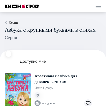
Серии
Азбука с крупными буквами в стихах
Серия
Доступно мне
Креативная азбука для
девочек в стихах
Инна Цесарь
По подписке