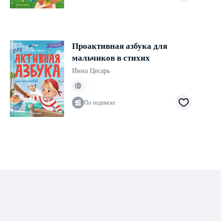
Проактивная азбука для
мальчиков в стихих
Инна Цесарь
По подписке