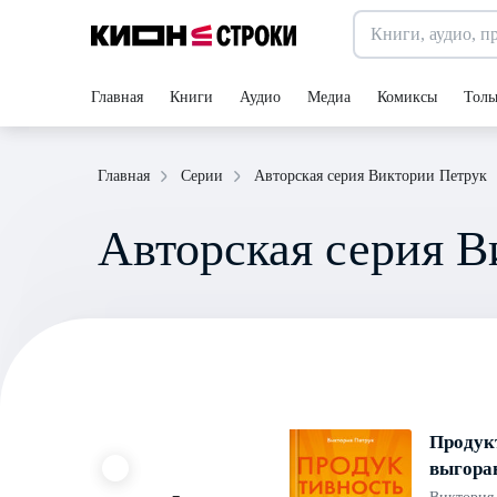
Главная
Книги
Аудио
Медиа
Комиксы
Толь
Авторская серия Виктории Петрук
Главная
Серии
Авторская серия В
Продук
выгоран
большег