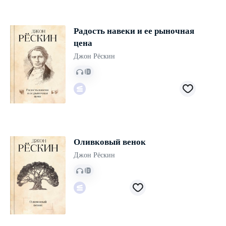
Радость навеки и ее рыночная
цена
Джон Рёскин
Оливковый венок
Джон Рёскин