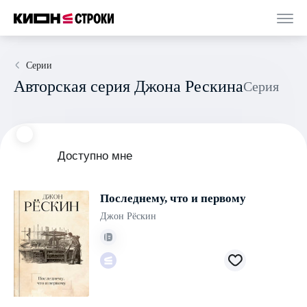
Серии
Авторская серия Джона Рескина
Серия
Доступно мне
Последнему, что и первому
Джон Рёскин