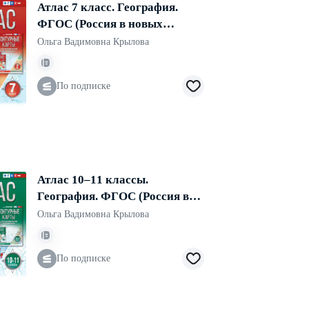
Атлас 7 класс. География.
ФГОС (Россия в новых
границах)
Ольга Вадимовна Крылова
По подписке
Атлас 10–11 классы.
География. ФГОС (Россия в
новых границах)
Ольга Вадимовна Крылова
По подписке