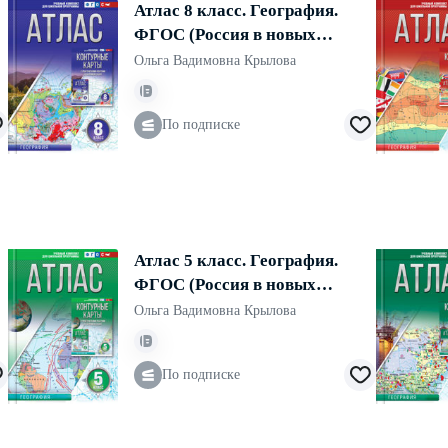
Атлас 8 класс. География.
ФГОС (Россия в новых
границах)
Ольга Вадимовна Крылова
По подписке
Атлас 5 класс. География.
ФГОС (Россия в новых
границах)
Ольга Вадимовна Крылова
По подписке