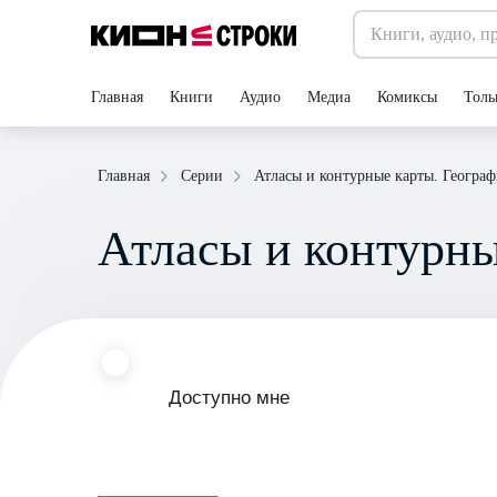
Главная
Книги
Аудио
Медиа
Комиксы
Толь
Атласы и контурные карты. Географ
Главная
Серии
Атласы и контурны
Доступно мне