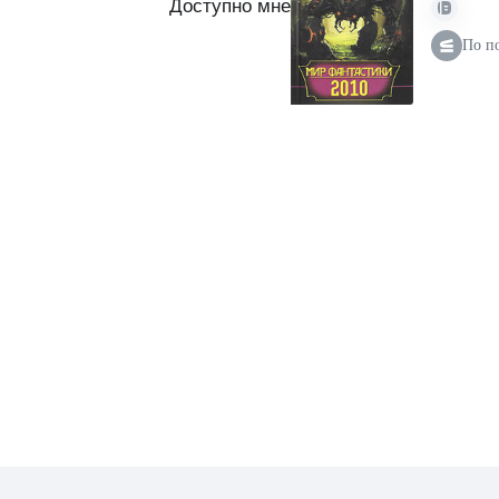
Доступно мне
По п