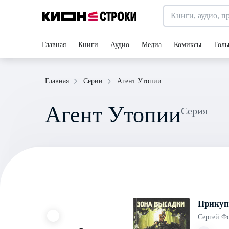
Главная
Книги
Аудио
Медиа
Комиксы
Толь
Агент Утопии
Главная
Серии
Агент Утопии
Серия
Прикуп
Сергей Ф