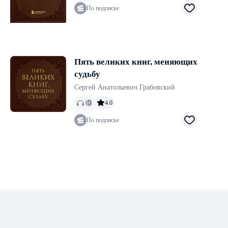
По подписке
Пять великих книг, меняющих
судьбу
Сергей Анатольевич Грабовский
4.0
По подписке