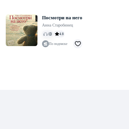
Посмотри на него
Анна Старобинец
4.8
По подписке