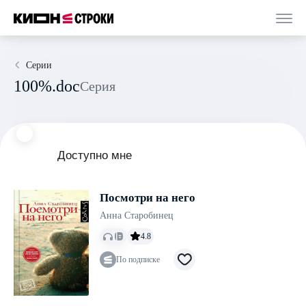
Серии
100%.doc
Серия
Доступно мне
Посмотри на него
Анна Старобинец
4.8
По подписке