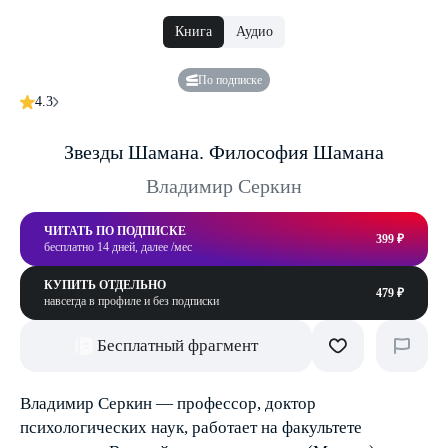
Книга
Аудио
По подписке
4.3
Звезды Шамана. Философия Шамана
Владимир Серкин
ЧИТАТЬ ПО ПОДПИСКЕ
399 ₽
бесплатно 14 дней, далее /мес
КУПИТЬ ОТДЕЛЬНО
479 ₽
навсегда в профиле и без подписки
Бесплатный фрагмент
Владимир Серкин — профессор, доктор
психологических наук, работает на факультете