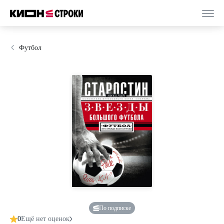
Футбол
По подписке
0
Ещё нет оценок