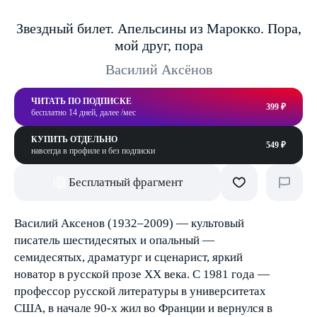
Звездный билет. Апельсины из Марокко. Пора,
мой друг, пора
Василий Аксёнов
ЧИТАТЬ ПО ПОДПИСКЕ
399 ₽
бесплатно 14 дней, далее /мес
КУПИТЬ ОТДЕЛЬНО
549 ₽
навсегда в профиле и без подписки
Бесплатный фрагмент
Василий Аксенов (1932–2009) — культовый
писатель шестидесятых и опальный —
семидесятых, драматург и сценарист, яркий
новатор в русской прозе ХХ века. С 1981 года —
профессор русской литературы в университетах
США, в начале 90-х жил во Франции и вернулся в