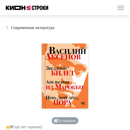
Современная литература
По подписке
0
Ещё нет оценок