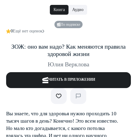
Книга
Аудио
По подписке
0
Ещё нет оценок
ЗОЖ: оно вам надо? Как меняются правила
здоровой жизни
Юлия Верклова
ЧИТАТЬ В ПРИЛОЖЕНИИ
Вы знаете, что для здоровья нужно проходить 10
тысяч шагов в день? Конечно! Это всем известно.
Но мало кто догадывается, c какого потолка
взялась эта цифра. И нет ни одного научного