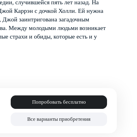
дии, случившейся пять лет назад. На
 Джой Каррэн с дочкой Холли. Ей нужна
о, Джой заинтригована загадочным
тва. Между молодыми людьми возникает
ые страхи и обиды, которые есть и у
Попробовать бесплатно
Все варианты приобретения