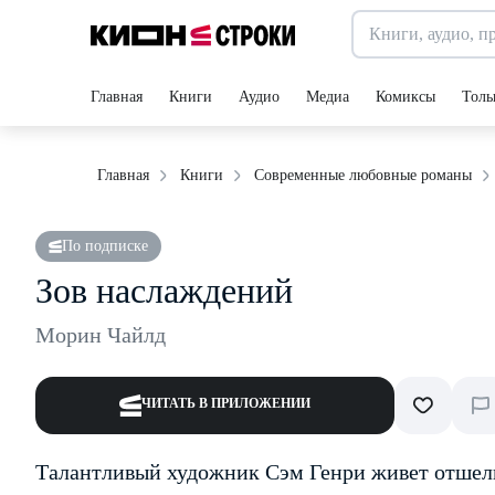
Главная
Книги
Аудио
Медиа
Комиксы
Толь
Главная
Книги
Современные любовные романы
По подписке
Зов наслаждений
Морин Чайлд
ЧИТАТЬ В ПРИЛОЖЕНИИ
Талантливый художник Сэм Генри живет отшель