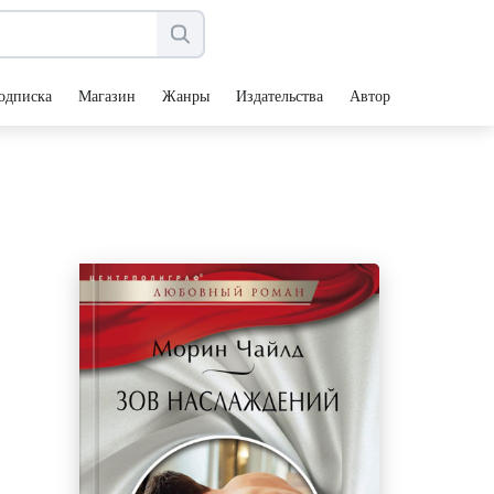
одписка
Магазин
Жанры
Издательства
Авторы