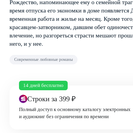
Рождество, напоминающее ему о семейной траге
время отпуска его экономки в доме появляется
временная работа и жилье на месяц. Кроме тог
красавцем-затворником, давшим обет одиночес
влечение, но разгореться страсти мешают прошл
него, и у нее.
Современные любовные романы
14 дней бесплатно
Строки
за 399 ₽
Полный доступ к основному каталогу электронных
и аудиокниг без ограничения по времени