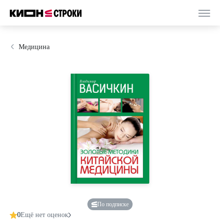
Медицина
По подписке
0
Ещё нет оценок