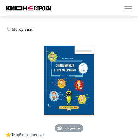
Методички
По подписке
0
Ещё нет оценок