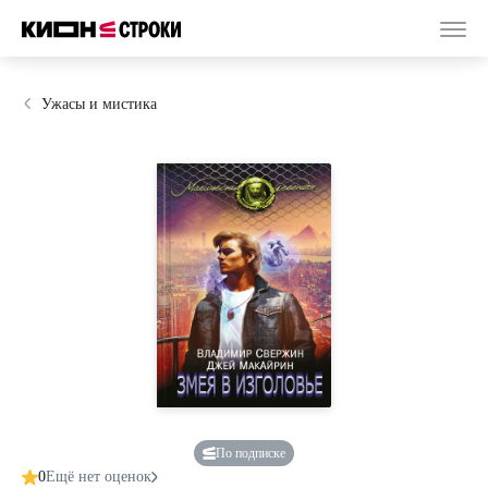
Ужасы и мистика
По подписке
0
Ещё нет оценок