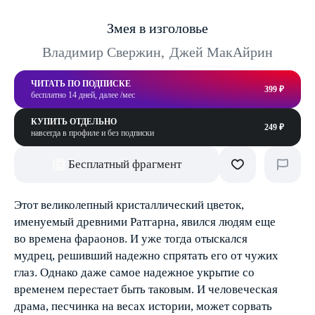
Змея в изголовье
Владимир Свержин
,
Джей МакАйрин
ЧИТАТЬ ПО ПОДПИСКЕ
399 ₽
бесплатно 14 дней, далее /мес
КУПИТЬ ОТДЕЛЬНО
249 ₽
навсегда в профиле и без подписки
Бесплатный фрагмент
Этот великолепный кристаллический цветок,
именуемый древними Ратгарна, явился людям еще
во времена фараонов. И уже тогда отыскался
мудрец, решивший надежно спрятать его от чужих
глаз. Однако даже самое надежное укрытие со
временем перестает быть таковым. И человеческая
драма, песчинка на весах истории, может сорвать