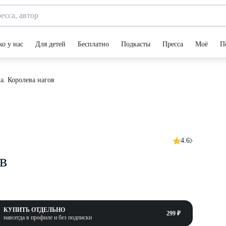
ко у нас
Для детей
Бесплатно
Подкасты
Пресса
Моё
П
а. Королева нагов
4.6
в
КУПИТЬ ОТДЕЛЬНО
299 ₽
навсегда в профиле и без подписки