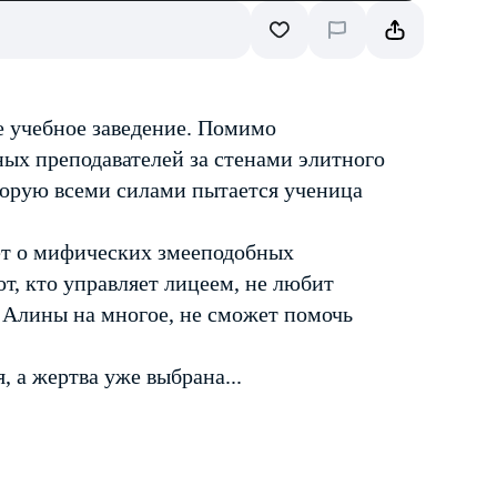
 учебное заведение. Помимо
ых преподавателей за стенами элитного
оторую всеми силами пытается ученица
ает о мифических змееподобных
от, кто управляет лицеем, не любит
 Алины на многое, не сможет помочь
 а жертва уже выбрана...