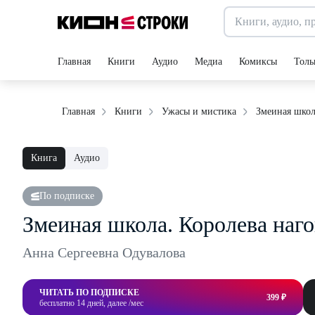
Главная
Книги
Аудио
Медиа
Комиксы
Толь
Змеиная школ
Главная
Книги
Ужасы и мистика
Книга
Аудио
По подписке
Змеиная школа. Королева наго
Анна Сергеевна Одувалова
ЧИТАТЬ ПО ПОДПИСКЕ
399 ₽
бесплатно 14 дней, далее /мес