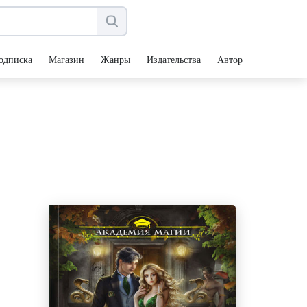
одписка
Магазин
Жанры
Издательства
Авторы