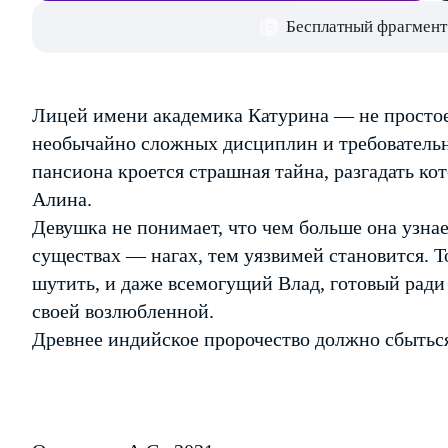
Бесплатный фрагмент
Лицей имени академика Катурина — не простое
необычайно сложных дисциплин и требовательн
пансиона кроется страшная тайна, разгадать к
Алина.
Девушка не понимает, что чем больше она узн
существах — нагах, тем уязвимей становится. Т
шутить, и даже всемогущий Влад, готовый ради
своей возлюбленной.
Древнее индийское пророчество должно сбыться,