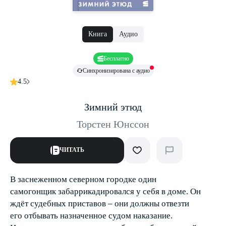
Книга
Аудио
Бесплатно
Синхронизирована с аудио
4.5
Зимний этюд
Торстен Юнссон
ЧИТАТЬ
В заснеженном северном городке один
самогонщик забаррикадировался у себя в доме. Он
ждёт судебных приставов – они должны отвезти
его отбывать назначенное судом наказание.