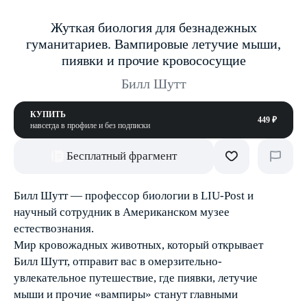
Жуткая биология для безнадежных
гуманитариев. Вампировые летучие мыши,
пиявки и прочие кровососущие
Билл Шутт
КУПИТЬ
449 ₽
навсегда в профиле и без подписки
Бесплатный фрагмент
Билл Шутт — профессор биологии в LIU-Post и
научный сотрудник в Американском музее
естествознания.
Мир кровожадных животных, который открывает
Билл Шутт, отправит вас в омерзительно-
увлекательное путешествие, где пиявки, летучие
мыши и прочие «вампиры» станут главными