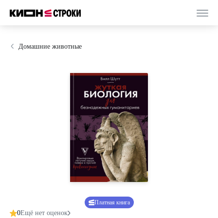
Домашние животные
Платная книга
0
Ещё нет оценок