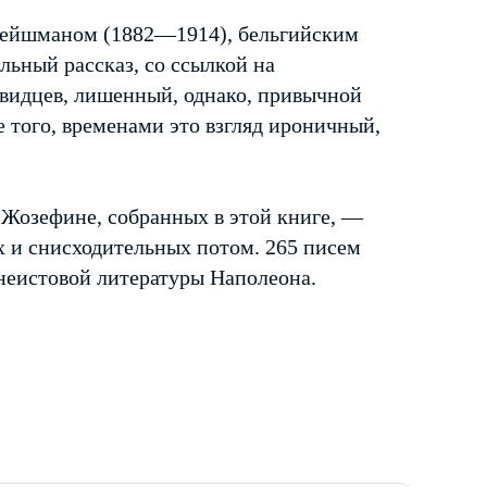
лейшманом (1882—1914), бельгийским
льный рассказ, со ссылкой на
евидцев, лишенный, однако, привычной
 того, временами это взгляд ироничный,
 Жозефине, собранных в этой книге, —
х и снисходительных потом. 265 писем
неистовой литературы Наполеона.