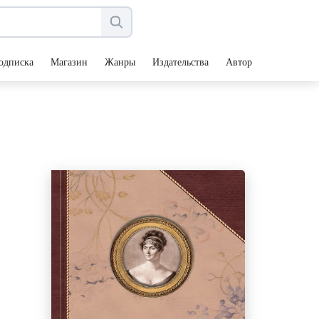
одписка
Магазин
Жанры
Издательства
Авторы