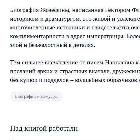
Биография Жозефины, написанная Гектором Ф
историком и драматургом, это живой и увлекате
многочисленные источники и свидетельства оч
комплиментарности в адрес императрицы. Более
злой и безжалостный в деталях.
Тем сильнее впечатление от писем Наполеона к
посланий ярких и страстных вначале, дружески
без купюр и подделок – волшебных образчиков 
Биографии и мемуары
Над книгой работали