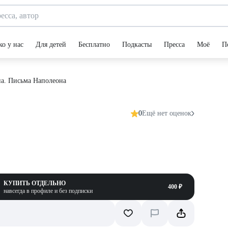
ко у нас
Для детей
Бесплатно
Подкасты
Пресса
Моё
П
а. Письма Наполеона
0
Ещё нет оценок
КУПИТЬ ОТДЕЛЬНО
400 ₽
навсегда в профиле и без подписки