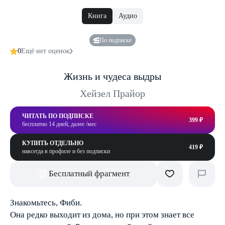
Книга
Аудио
По подписке
0
Ещё нет оценок
Жизнь и чудеса выдры
Хейзел Прайор
ЧИТАТЬ ПО ПОДПИСКЕ
399 ₽
бесплатно 14 дней, далее /мес
КУПИТЬ ОТДЕЛЬНО
419 ₽
навсегда в профиле и без подписки
Бесплатный фрагмент
Знакомьтесь, Фиби.
Она редко выходит из дома, но при этом знает все