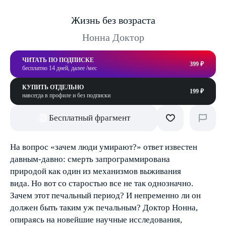
Жизнь без возраста
Нонна Доктор
ЧИТАТЬ ПО ПОДПИСКЕ
399 ₽
бесплатно 14 дней, далее /мес
КУПИТЬ ОТДЕЛЬНО
199 ₽
навсегда в профиле и без подписки
Бесплатный фрагмент
На вопрос «зачем люди умирают?» ответ известен
давным-давно: смерть запрограммирована
природой как один из механизмов выживания
вида. Но вот со старостью все не так однозначно.
Зачем этот печальный период? И непременно ли он
должен быть таким уж печальным? Доктор Нонна,
опираясь на новейшие научные исследования,