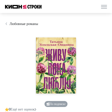
Любовные романы
По подписке
0
Ещё нет оценок