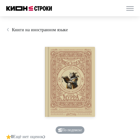
Книги на иностранном языке
По подписке
0
Ещё нет оценок