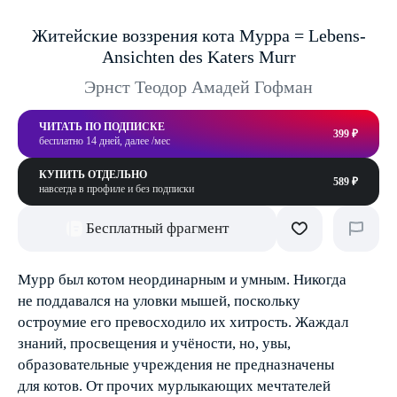
Житейские воззрения кота Мурра = Lebens-
Ansichten des Katers Murr
Эрнст Теодор Амадей Гофман
ЧИТАТЬ ПО ПОДПИСКЕ
399 ₽
бесплатно 14 дней, далее /мес
КУПИТЬ ОТДЕЛЬНО
589 ₽
навсегда в профиле и без подписки
Бесплатный фрагмент
Мурр был котом неординарным и умным. Никогда
не поддавался на уловки мышей, поскольку
остроумие его превосходило их хитрость. Жаждал
знаний, просвещения и учёности, но, увы,
образовательные учреждения не предназначены
для котов. От прочих мурлыкающих мечтателей