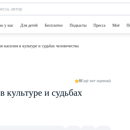
ко у нас
Для детей
Бесплатно
Подкасты
Пресса
Моё
П
я насилия в культуре и судьбах человечества
0
Ещё нет оценок
в культуре и судьбах