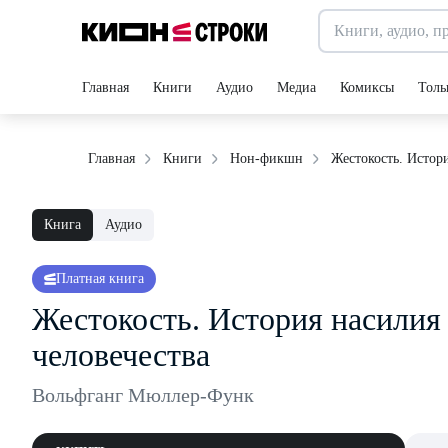
Главная
Книги
Аудио
Медиа
Комиксы
Толь
Жестокость. Истори
Главная
Книги
Нон-фикшн
Книга
Аудио
Платная книга
Жестокость. История насилия 
человечества
Вольфганг Мюллер-Функ