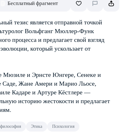
Бесплатный фрагмент
ный тезис является отправной точкой
льтуролог Вольфганг Мюллер-Функ
ого процесса и предлагает свой взгляд
эволюции, который ускользает от
те Мюзиле и Эрнсте Юнгере, Сенеке и
 Саде, Жане Амери и Марио Льосе,
иле Кадаре и Артуре Кёстлере —
льную историю жестокости и предлагает
иям.
 философия
Этика
Психология