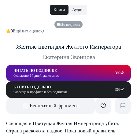
Книга
Аудио
По подписке
0
Ещё нет оценок
Желтые цветы для Желтого Императора
Екатерина Звонцова
ЧИТАТЬ ПО ПОДПИСКЕ
399 ₽
бесплатно 14 дней, далее /мес
КУПИТЬ ОТДЕЛЬНО
369 ₽
навсегда в профиле и без подписки
Бесплатный фрагмент
Сияющая и Цветущая Желтая Императрица убита.
Страна расколота надвое. Пока новый правитель