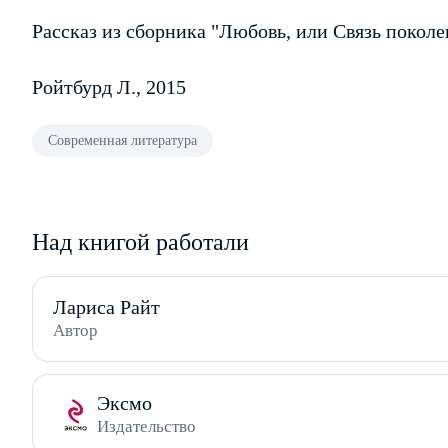
Рассказ из сборника "Любовь, или Связь покол
Ройтбурд Л., 2015
Современная литература
Над книгой работали
Лариса Райт
Автор
Эксмо
Издательство