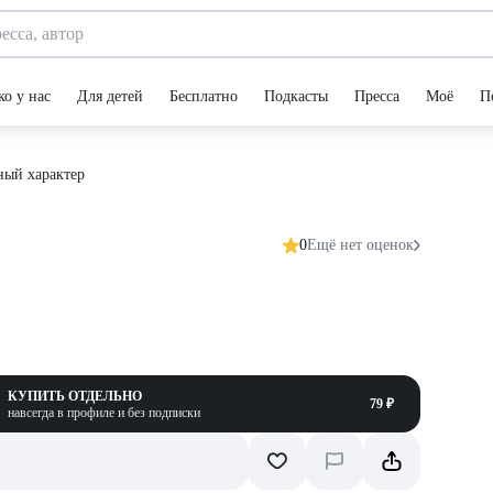
ко у нас
Для детей
Бесплатно
Подкасты
Пресса
Моё
П
ный характер
0
Ещё нет оценок
КУПИТЬ ОТДЕЛЬНО
79 ₽
навсегда в профиле и без подписки