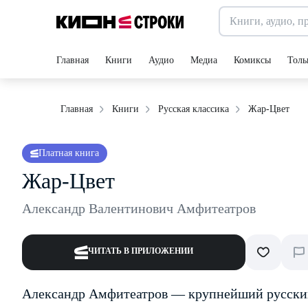
Главная
Книги
Аудио
Медиа
Комиксы
Толь
Жар-Цвет
Главная
Книги
Русская классика
Платная книга
Жар-Цвет
Александр Валентинович Амфитеатров
ЧИТАТЬ В ПРИЛОЖЕНИИ
Александр Амфитеатров — крупнейший русский