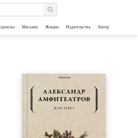
одписка
Магазин
Жанры
Издательства
Авторы