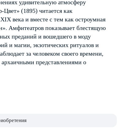
инениях удивительную атмосферу
Цвет» (1895) читается как
XIX века и вместе с тем как остроумная
ан». Амфитеатров показывает блестящую
чных преданий и вошедшего в моду
ий и магии, экзотических ритуалов и
аблюдает за человеком своего времени,
 архаичными представлениями о
риобретения