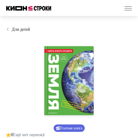
Для детей
Платная книга
0
Ещё нет оценок