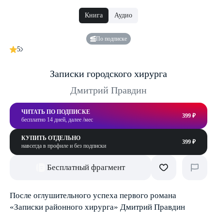
Книга
Аудио
По подписке
5
Записки городского хирурга
Дмитрий Правдин
ЧИТАТЬ ПО ПОДПИСКЕ
399 ₽
бесплатно 14 дней, далее /мес
КУПИТЬ ОТДЕЛЬНО
399 ₽
навсегда в профиле и без подписки
Бесплатный фрагмент
После оглушительного успеха первого романа
«Записки районного хирурга» Дмитрий Правдин