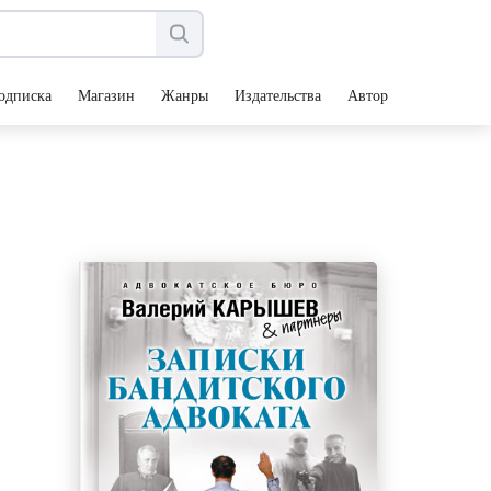
одписка
Магазин
Жанры
Издательства
Авторы