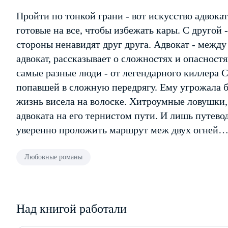
Пройти по тонкой грани - вот искусство адвока
готовые на все, чтобы избежать кары. С другой 
стороны ненавидят друг друга. Адвокат - меж
адвокат, рассказывает о сложностях и опасност
самые разные люди - от легендарного киллера 
попавшей в сложную передрягу. Ему угрожала бр
жизнь висела на волоске. Хитроумные ловушки
адвоката на его тернистом пути. И лишь путево
уверенно проложить маршрут меж двух огней
Любовные романы
Над книгой работали