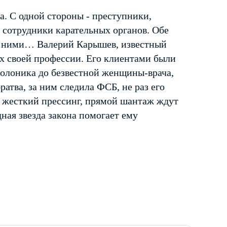
та. С одной стороны - преступники,
- сотрудники карательных органов. Обе
ду ними… Валерий Карышев, известный
ях своей профессии. Его клиентами были
Солоника до безвестной женщины-врача,
атва, за ним следила ФСБ, не раз его
, жесткий прессинг, прямой шантаж ждут
дная звезда закона помогает ему
…