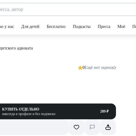
ко у нас
Для детей
Бесплатно
Подкасты
Пресса
Моё
П
дитского адвоката
0
Ещё нет оценок
КУПИТЬ ОТДЕЛЬНО
209 ₽
навсегда в профиле и без подписки