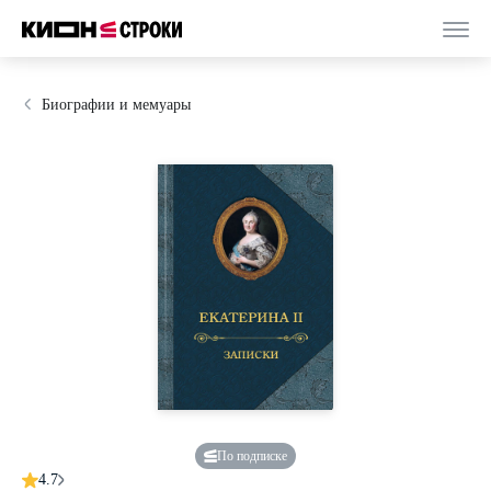
Биографии и мемуары
По подписке
4.7