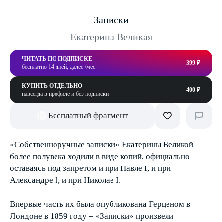
Записки
Екатерина Великая
ЧИТАТЬ ПО ПОДПИСКЕ
399 ₽
бесплатно 14 дней, далее /мес
КУПИТЬ ОТДЕЛЬНО
400 ₽
навсегда в профиле и без подписки
Бесплатный фрагмент
«Собственноручные записки» Екатерины Великой
более полувека ходили в виде копий, официально
оставаясь под запретом и при Павле I, и при
Александре I, и при Николае I.
Впервые часть их была опубликована Герценом в
Лондоне в 1859 году – «Записки» произвели