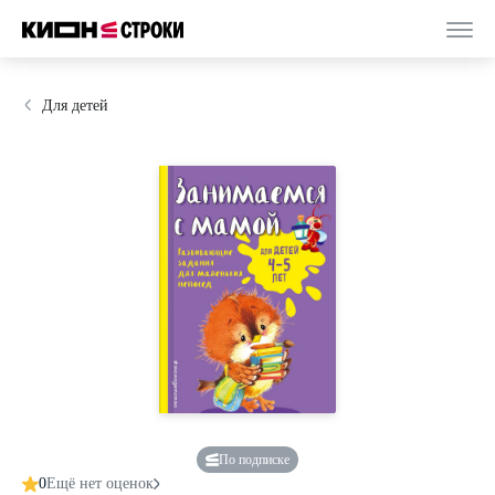
Для детей
По подписке
0
Ещё нет оценок