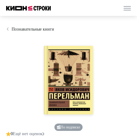
Познавательные книги
По подписке
0
Ещё нет оценок