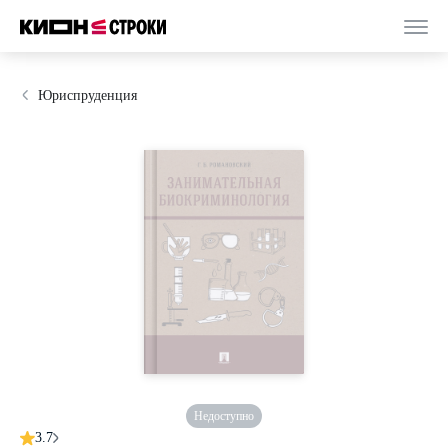
Юриспруденция
Недоступно
3.7