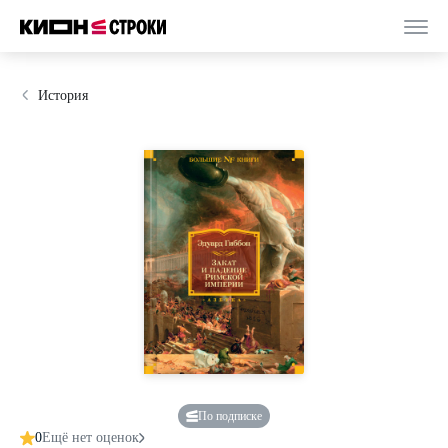
История
По подписке
0
Ещё нет оценок