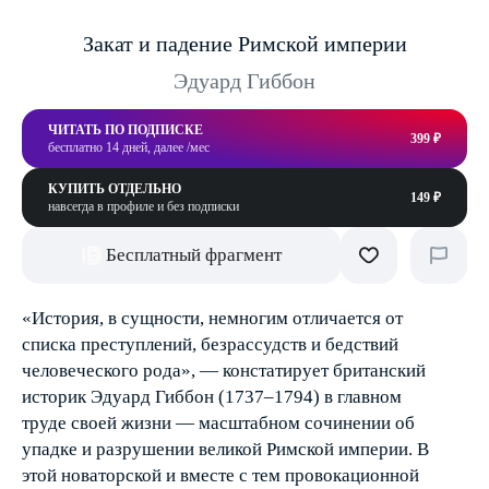
Закат и падение Римской империи
Эдуард Гиббон
ЧИТАТЬ ПО ПОДПИСКЕ
399 ₽
бесплатно 14 дней, далее /мес
КУПИТЬ ОТДЕЛЬНО
149 ₽
навсегда в профиле и без подписки
Бесплатный фрагмент
«История, в сущности, немногим отличается от
списка преступлений, безрассудств и бедствий
человеческого рода», — констатирует британский
историк Эдуард Гиббон (1737–1794) в главном
труде своей жизни — масштабном сочинении об
упадке и разрушении великой Римской империи. В
этой новаторской и вместе с тем провокационной