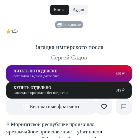
Книга
Аудио
По подписке
4.5
Загадка имперского посла
Сергей Садов
ЧИТАТЬ ПО ПОДПИСКЕ
399 ₽
бесплатно 14 дней, далее /мес
КУПИТЬ ОТДЕЛЬНО
319 ₽
навсегда в профиле и без подписки
Бесплатный фрагмент
В Моригатской республике произошло
чрезвычайное происшествие – убит посол