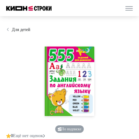
Для детей
По подписке
0
Ещё нет оценок