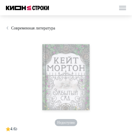
Современная литература
Недоступно
4.6