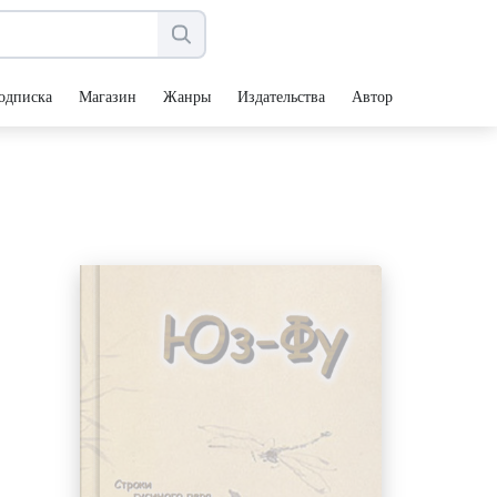
одписка
Магазин
Жанры
Издательства
Авторы