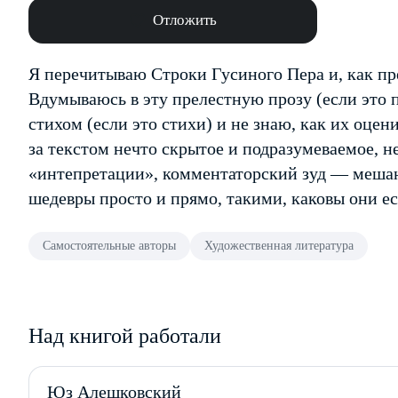
Отложить
Я перечитываю Строки Гусиного Пера и, как п
Вдумываюсь в эту прелестную прозу (если это
стихом (если это стихи) и не знаю, как их оцен
за текстом нечто скрытое и подразумеваемое, 
«интепретации», комментаторский зуд — мешаю
шедевры просто и прямо, такими, каковы они ес
Самостоятельные авторы
Художественная литература
Над книгой работали
Юз Алешковский