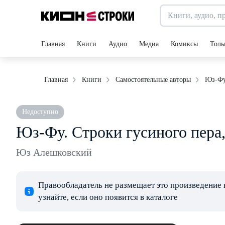
Главная
Книги
Аудио
Медиа
Комиксы
Толь
Юз-Фу
Главная
Книги
Самостоятельные авторы
Недоступно
Юз-Фу. Строки гусиного пера
Юз Алешковский
Правообладатель не размещает это произведение 
узнайте, если оно появится в каталоге