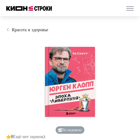
Красота и здоровье
По подписке
0
Ещё нет оценок