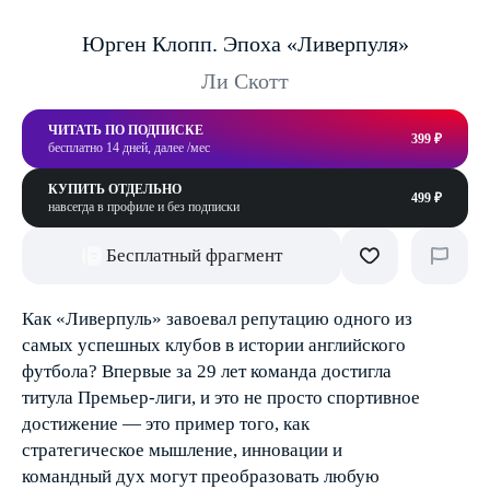
Юрген Клопп. Эпоха «Ливерпуля»
Ли Скотт
ЧИТАТЬ ПО ПОДПИСКЕ
399 ₽
бесплатно 14 дней, далее /мес
КУПИТЬ ОТДЕЛЬНО
499 ₽
навсегда в профиле и без подписки
Бесплатный фрагмент
Как «Ливерпуль» завоевал репутацию одного из
самых успешных клубов в истории английского
футбола? Впервые за 29 лет команда достигла
титула Премьер-лиги, и это не просто спортивное
достижение — это пример того, как
стратегическое мышление, инновации и
командный дух могут преобразовать любую