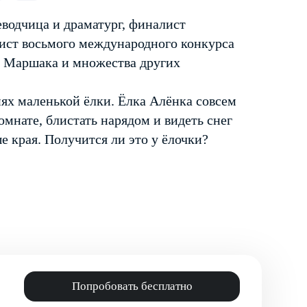
еводчица и драматург, финалист
лист восьмого международного конкурса
. Маршака и множества других
ях маленькой ёлки. Ёлка Алёнка совсем
комнате, блистать нарядом и видеть снег
е края. Получится ли это у ёлочки?
Попробовать бесплатно