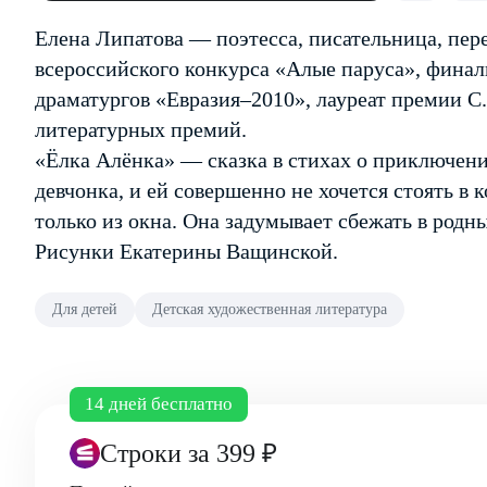
Елена Липатова — поэтесса, писательница, пер
всероссийского конкурса «Алые паруса», фина
драматургов «Евразия–2010», лауреат премии С
литературных премий.
«Ёлка Алёнка» — сказка в стихах о приключени
девчонка, и ей совершенно не хочется стоять в 
только из окна. Она задумывает сбежать в родны
Рисунки Екатерины Ващинской.
Для детей
Детская художественная литература
14 дней бесплатно
Строки
за 399 ₽