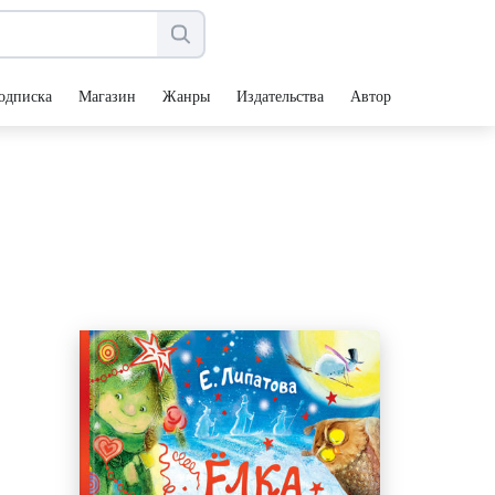
одписка
Магазин
Жанры
Издательства
Авторы